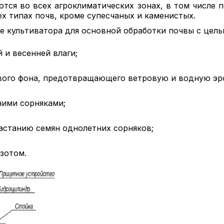
тся во всех агроклиматических зонах, в том числе
ех типах почв, кроме супесчаных и каменистых.
 культиватора для основной обработки почвы с цель
 и весенней влаги;
вого фона, предотвращающего ветровую и водную эр
ними сорняками;
астанию семян однолетних сорняков;
зотом.