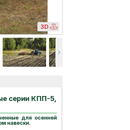
3D
е серии КПП-5,
ченные для осенней
ом навески.