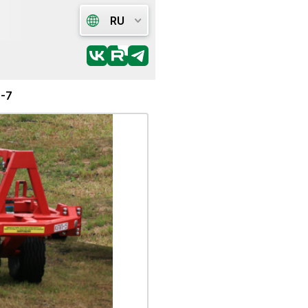
RU
-7