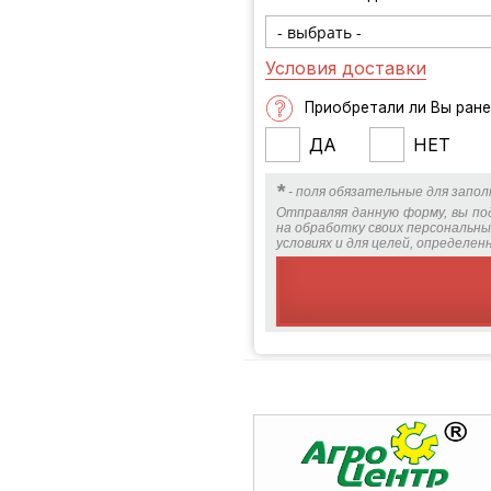
Условия доставки
Приобретали ли Вы ране
ДА
НЕТ
*
- поля обязательные для запол
Отправляя данную форму, вы по
на обработку своих персональны
условиях и для целей, определе