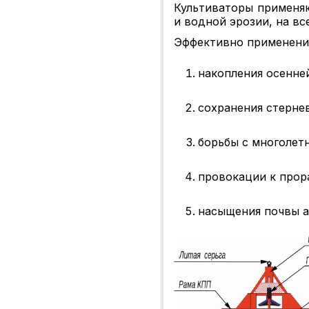
Культиваторы применяю
и водной эрозии, на вс
Эффективно применение
накопления осенней
сохранения стерне
борьбы с многолет
провокации к прор
насыщения почвы а