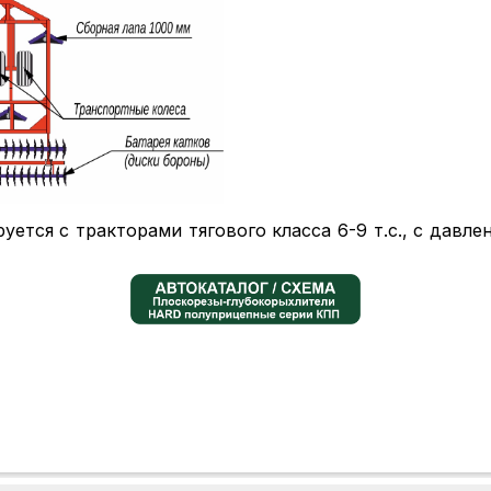
уется с тракторами тягового класса 6-9 т.с., с давл