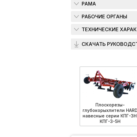
РАМА
РАБОЧИЕ ОРГАНЫ
ТЕХНИЧЕСКИЕ ХАРА
СКАЧАТЬ РУКОВОДС
Плоскорезы-
глубокорыхлители HAR
навесные серии КПГ-3Н
КПГ-3-5Н