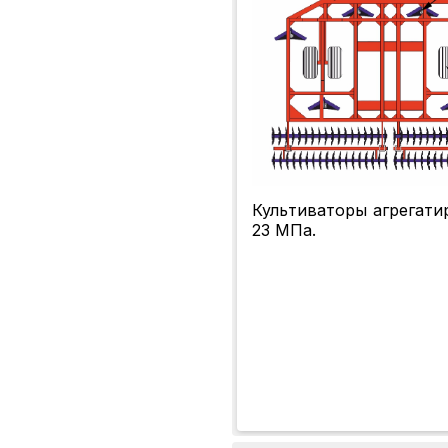
Культиваторы агрегатир
23 МПа.