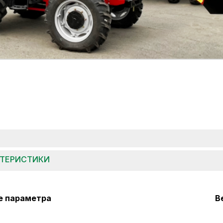
КТЕРИСТИКИ
е параметра
В