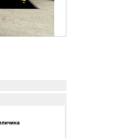
еличина