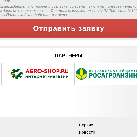
нения
дтверждаете, что прочли и согласны со всеми пунктами пользовательско
х данных в соответствии с Федеральным законом от 27.07.2006 года №152
нных Политикой конфиденциальности.
Отправить заявку
ПАРТНЕРЫ
Сервис
Новости