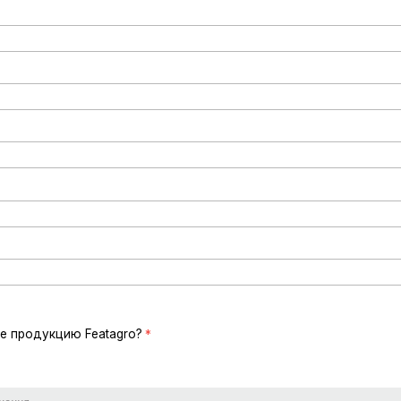
е продукцию Featagro?
*