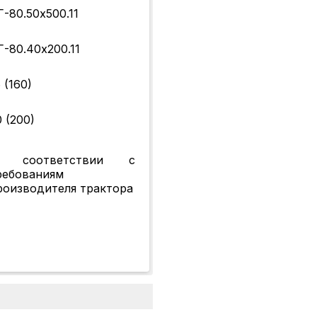
Г-80.50х500.11
Г-80.40х200.11
 (160)
0 (200)
 соответствии с
ребованиям
роизводителя трактора