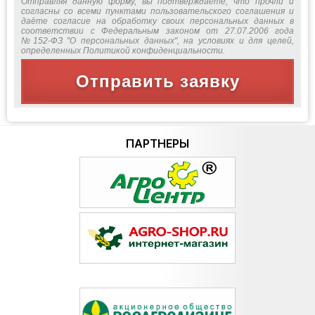
Отправляя данную форму, вы подтверждаете, что прочли и
согласны со всеми пунктами пользовательского соглашения и
даёте согласие на обработку своих персональных данных в
соответствии с Федеральным законом от 27.07.2006 года
№152-ФЗ "О персональных данных", на условиях и для целей,
определенных Политикой конфиденциальности.
Отправить заявку
ПАРТНЕРЫ