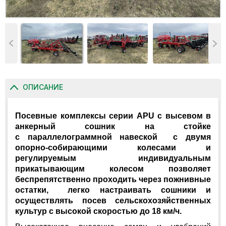
ОПИСАНИЕ
Посевные комплексы серии AP
U
с высевом в
анкерный сошник на стойке
с параллелограммной навеской с двумя
опорно-собирающими колесами и
регулируемым индивидуальным
прикатывающим колесом позволяет
беспрепятственно проходить через пожнивные
остатки, легко настраивать сошники и
осуществлять посев сельскохозяйственных
культур с высокой скоростью до 18 км/ч.