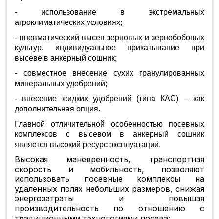
- использование в экстремальных
агроклиматических условиях;
- пневматический высев зерновых и зернобобовых
культур, индивидуальное прикатывание при
высеве в анкерный сошник;
- совместное внесение сухих гранулированных
минеральных удобрений;
- внесение жидких удобрений (типа КАС) – как
дополнительная опция.
Главной отличительной особенностью посевных
комплексов с высевом в анкерный сошник
является высокий ресурс эксплуатации.
Высокая маневренность, транспортная
скорость и мобильность, позволяют
использовать посевные комплексы на
удаленных полях небольших размеров, снижая
энергозатраты и повышая
производительность по отношению с
традиционными технологиями посева;