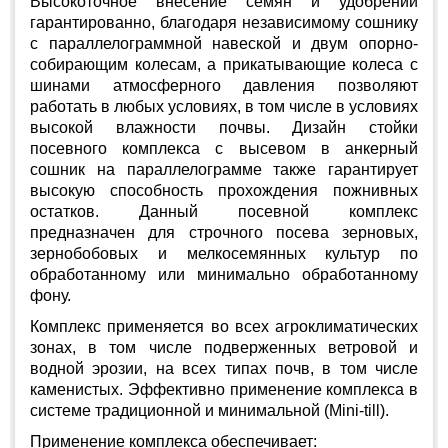
Высокоточное внесение семян и удобрений
гарантированно, благодаря независимому сошнику
с параллелограммной навеской и двум опорно-
собирающим колесам, а прикатывающие колеса с
шинами атмосферного давления позволяют
работать в любых условиях, в том числе в условиях
высокой влажности почвы. Дизайн стойки
посевного комплекса с высевом в анкерный
сошник на параллелограмме также гарантирует
высокую способность прохождения пожнивных
остатков. Данный посевной комплекс
предназначен для строчного посева зерновых,
зернобобовых и мелкосемянных культур по
обработанному или минимально обработанному
фону.
Комплекс применяется во всех агроклиматических
зонах, в том числе подверженных ветровой и
водной эрозии, на всех типах почв, в том числе
каменистых. Эффективно применение комплекса в
системе традиционной и минимальной (Mini-till).
Применение комплекса обеспечивает: